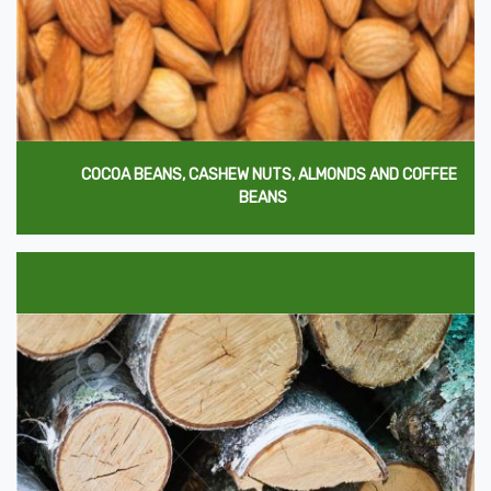
COCOA BEANS, CASHEW NUTS, ALMONDS AND COFFEE
BEANS