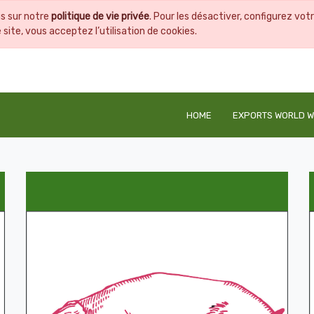
us sur notre
politique de vie privée
. Pour les désactiver, configurez vot
ite, vous acceptez l’utilisation de cookies.
HOME
EXPORTS WORLD W