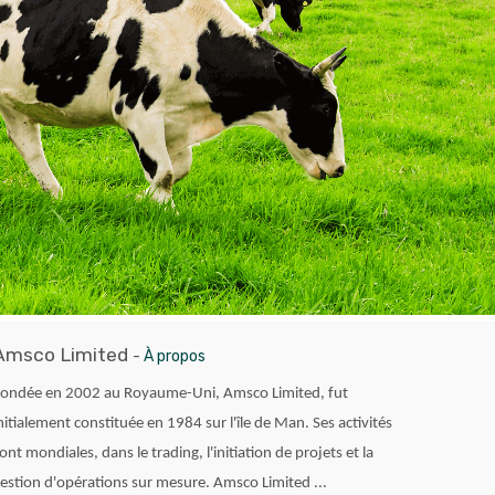
Amsco Limited
-
À propos
ondée en 2002 au Royaume-Uni, Amsco Limited, fut
nitialement constituée en 1984 sur l'île de Man. Ses activités
ont mondiales, dans le trading, l'initiation de projets et la
estion d'opérations sur mesure. Amsco Limited ...