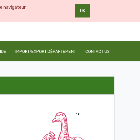
re navigateur
OK
0
0
IDE
IMPORT/EXPORT DÉPARTEMENT
CONTACT US